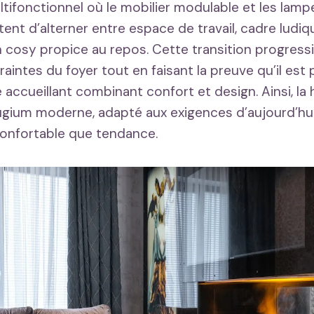
ltifonctionnel où le mobilier modulable et les lamp
ent d’alterner entre espace de travail, cadre ludiq
n cosy propice au repos. Cette transition progress
aintes du foyer tout en faisant la preuve qu’il est
 accueillant combinant confort et design. Ainsi, l
gium moderne, adapté aux exigences d’aujourd’hui
 confortable que tendance.