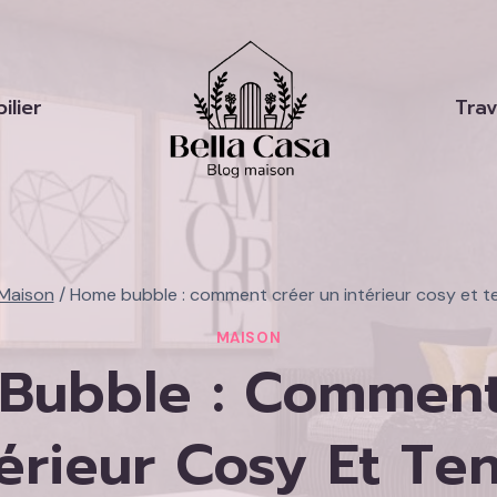
ilier
Tra
Maison
/
Home bubble : comment créer un intérieur cosy et 
MAISON
Bubble : Comment
térieur Cosy Et Te