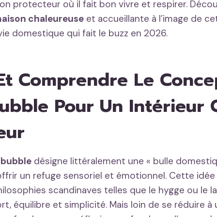
n protecteur où il fait bon vivre et respirer. Décou
aison chaleureuse
et accueillante à l’image de ce
vie domestique qui fait le buzz en 2026.
 Et Comprendre Le Conce
bble Pour Un Intérieur 
eur
bubble
désigne littéralement une « bulle domesti
frir un refuge sensoriel et émotionnel. Cette idée 
hilosophies scandinaves telles que le hygge ou le 
rt, équilibre et simplicité. Mais loin de se réduire