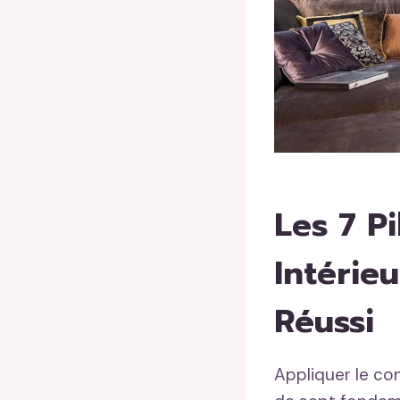
Les 7 Pi
Intérie
Réussi
Appliquer le co