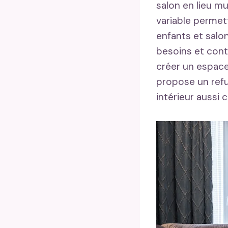
salon en lieu mu
variable permett
enfants et salo
besoins et contr
créer un espace
propose un refu
intérieur aussi