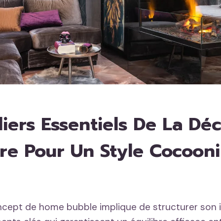
liers Essentiels De La Dé
ure Pour Un Style Cocoon
ncept de home bubble implique de structurer son i